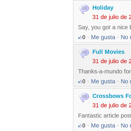
Holiday
31 de julio de
Say, you got a nice 
0
·
Me gusta
·
No 
Full Movies
31 de julio de
Thanks-a-mundo for 
0
·
Me gusta
·
No 
Crossbows F
31 de julio de
Fantastic article po
0
·
Me gusta
·
No 