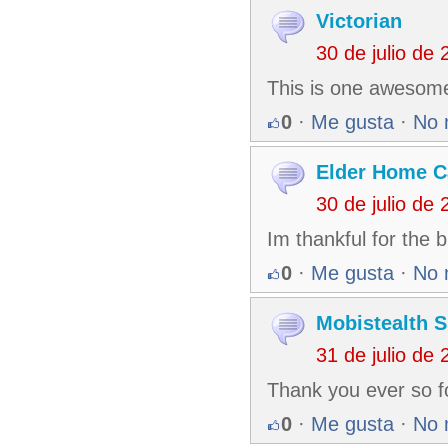
Victorian
30 de julio de
This is one awesome
0
·
Me gusta
·
No 
Elder Home C
30 de julio de
Im thankful for the b
0
·
Me gusta
·
No 
Mobistealth 
31 de julio de
Thank you ever so fo
0
·
Me gusta
·
No 