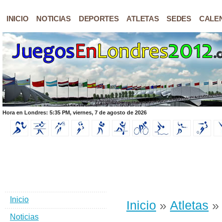
INICIO
NOTICIAS
DEPORTES
ATLETAS
SEDES
CALE
Hora en Londres: 5:35 PM, viernes, 7 de agosto de 2026
Inicio
Inicio
»
Atletas
» 
Noticias