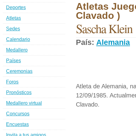
Atletas Jueg
Deportes
Clavado )
Atletas
Sascha Klein
Sedes
Calendario
País:
Alemania
D
Medallero
Países
Ceremonias
Foros
Atleta de Alemania, na
Pronósticos
12/09/1985. Actualmen
Medallero virtual
Clavado.
Concursos
Encuestas
Invita a tus amigos