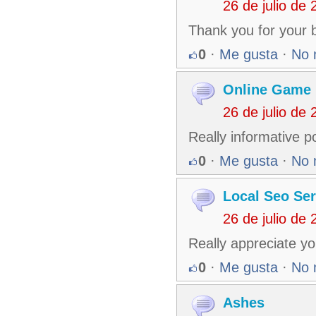
26 de julio de
Thank you for your b
0
·
Me gusta
·
No 
Online Game
26 de julio de
Really informative 
0
·
Me gusta
·
No 
Local Seo Ser
26 de julio de
Really appreciate yo
0
·
Me gusta
·
No 
Ashes