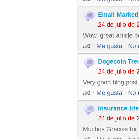
Email Market
24 de julio de
Wow, great article 
0
·
Me gusta
·
No 
Dogecoin Tre
24 de julio de
Very good blog post
0
·
Me gusta
·
No 
Insurance-life
24 de julio de
Muchos Gracias for y