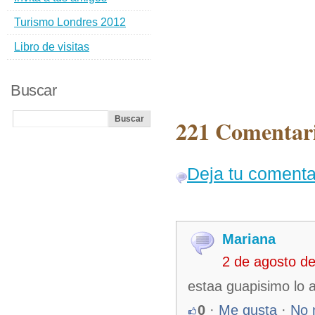
Turismo Londres 2012
Libro de visitas
Buscar
221 Comentari
Deja tu comenta
Mariana
2 de agosto d
estaa guapisimo lo
0
·
Me gusta
·
No 