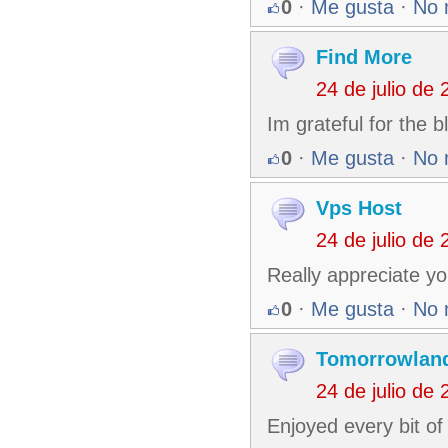
0
·
Me gusta
·
No 
Find More
24 de julio de
Im grateful for the 
0
·
Me gusta
·
No 
Vps Host
24 de julio de
Really appreciate yo
0
·
Me gusta
·
No 
Tomorrowland
24 de julio de
Enjoyed every bit of