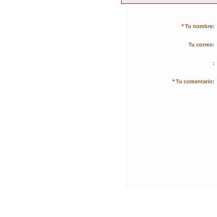
*
Tu nombre:
Tu correo:
:
*
Tu comentario: