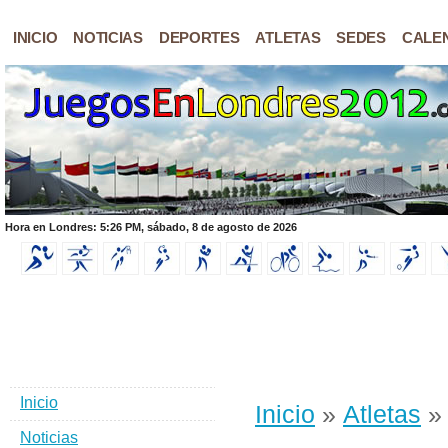
INICIO
NOTICIAS
DEPORTES
ATLETAS
SEDES
CALE
Hora en Londres: 5:26 PM, sábado, 8 de agosto de 2026
Inicio
Inicio
»
Atletas
» 
Noticias