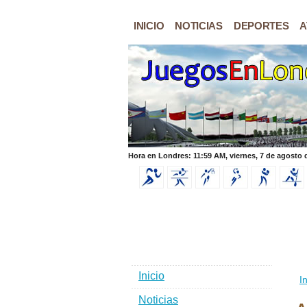
INICIO
NOTICIAS
DEPORTES
A
Hora en Londres: 11:59 AM, viernes, 7 de agosto 
Inicio
In
Noticias