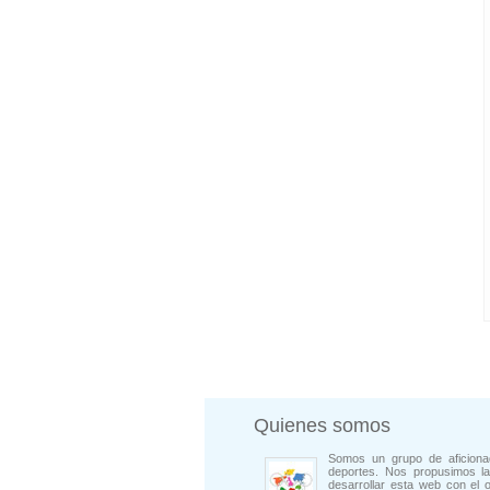
Quienes somos
Somos un grupo de aficiona
deportes. Nos propusimos la
desarrollar esta web con el o