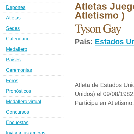
Atletas Jueg
Deportes
Atletismo )
Atletas
Tyson Gay
Sedes
Calendario
País:
Estados U
Medallero
Países
Ceremonias
Foros
Atleta de Estados Uni
Pronósticos
Unidos) el 09/08/1982
Medallero virtual
Participa en Atletismo.
Concursos
Encuestas
Invita a tus amigos