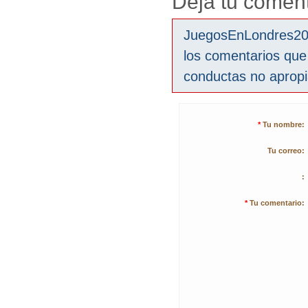
Deja tu coment
JuegosEnLondres2012
los comentarios que
conductas no aprop
*
Tu nombre:
Tu correo:
:
*
Tu comentario: