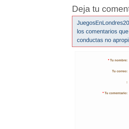
Deja tu coment
JuegosEnLondres2012
los comentarios que
conductas no aprop
*
Tu nombre:
Tu correo:
:
*
Tu comentario: