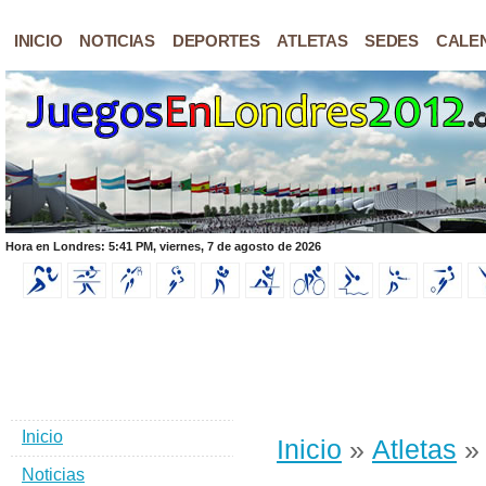
INICIO
NOTICIAS
DEPORTES
ATLETAS
SEDES
CALE
Hora en Londres: 5:41 PM, viernes, 7 de agosto de 2026
Inicio
Inicio
»
Atletas
» 
Noticias