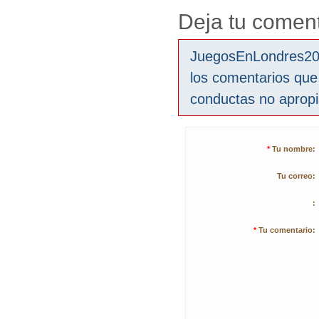
Deja tu coment
JuegosEnLondres2012
los comentarios que
conductas no aprop
*
Tu nombre:
Tu correo:
:
*
Tu comentario: