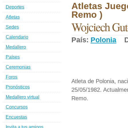
Atletas Jueg
Deportes
Remo )
Atletas
Wojciech Gut
Sedes
Calendario
País:
Polonia
De
Medallero
Países
Ceremonias
Foros
Atleta de Polonia, nac
Pronósticos
25/05/1982. Actualmen
Medallero virtual
Remo.
Concursos
Encuestas
Invita a tus amigos