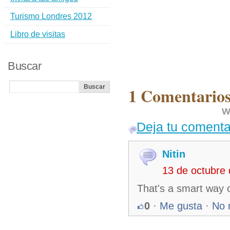
Turismo Londres 2012
Libro de visitas
Buscar
1 Comentarios
W
Deja tu comenta
Nitin
13 de octubre
That's a smart way of
0
·
Me gusta
·
No 