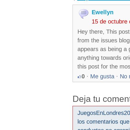
Ewellyn
15 de octubre
Hey there, This post
from the issues blog
appears as being a g
anything towards ori
this post for the mo
0
·
Me gusta
·
No 
Deja tu coment
JuegosEnLondres2012
los comentarios que