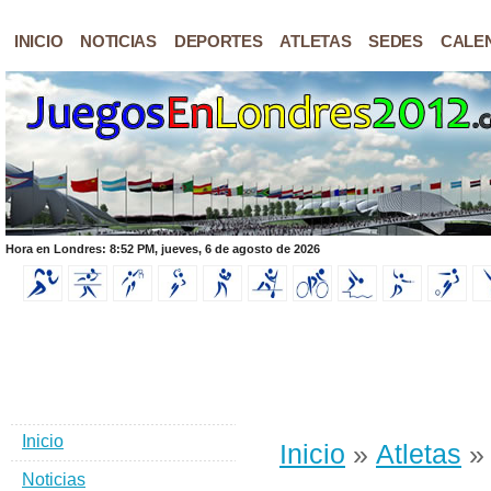
INICIO
NOTICIAS
DEPORTES
ATLETAS
SEDES
CALE
Hora en Londres: 8:52 PM, jueves, 6 de agosto de 2026
Inicio
Inicio
»
Atletas
» 
Noticias