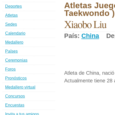
Atletas Jueg
Deportes
Taekwondo )
Atletas
Xiaobo Liu
Sedes
Calendario
País:
China
Dep
Medallero
Países
Ceremonias
Foros
Atleta de China, nació
Pronósticos
Actualmente tiene 28 
Medallero virtual
Concursos
Encuestas
Invita a tus amigos