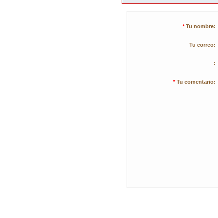
*
Tu nombre:
Tu correo:
:
*
Tu comentario: