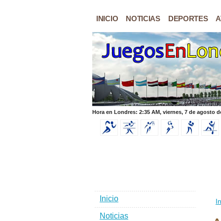
INICIO
NOTICIAS
DEPORTES
A
Hora en Londres: 2:35 AM, viernes, 7 de agosto d
Inicio
In
Noticias