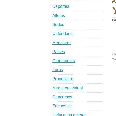
A
Y
Deportes
Atletas
Pa
Sedes
Calendario
Medallero
Países
Atl
Cl
Ceremonias
Foros
Pronósticos
Medallero virtual
Concursos
Encuestas
Invita a tus amigos