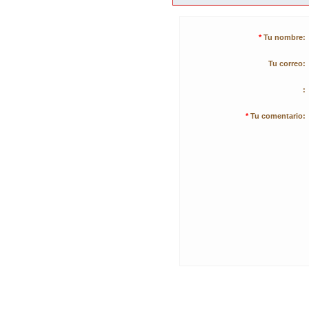
*
Tu nombre:
Tu correo:
:
*
Tu comentario: