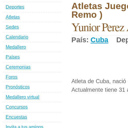
Atletas Jueg
Deportes
Remo )
Atletas
Yunior Perez 
Sedes
Calendario
País:
Cuba
Depo
Medallero
Países
Ceremonias
Foros
Atleta de Cuba, nació
Pronósticos
Actualmente tiene 31 
Medallero virtual
Concursos
Encuestas
Invita a tus amigos