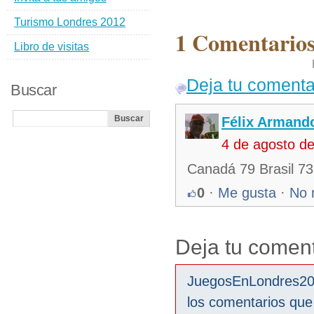
Turismo Londres 2012
1 Comentarios
Libro de visitas
Deja tu comenta
Buscar
Félix Armando
4 de agosto d
Canadá 79 Brasil 73
0
·
Me gusta
·
No 
Deja tu coment
JuegosEnLondres2012
los comentarios que