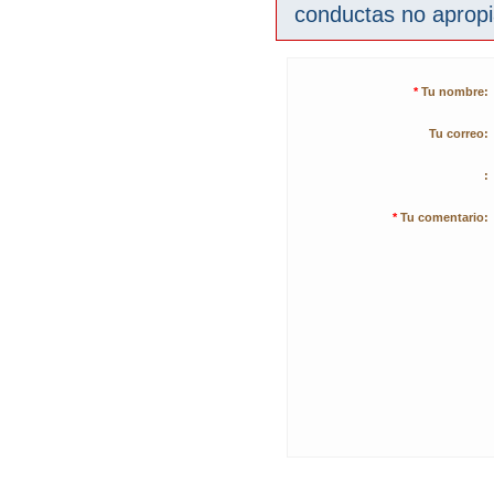
conductas no aprop
*
Tu nombre:
Tu correo:
:
*
Tu comentario: