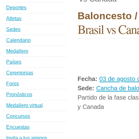
Deportes
Baloncesto 
Atletas
Brasil vs Can
Sedes
Calendario
Medallero
Países
Ceremonias
Fecha:
03 de agosto 
Foros
Sede:
Cancha de bal
Pronósticos
Partido de la fase cla
Medallero virtual
y Canada
Concursos
Encuestas
Invita a tus amigos