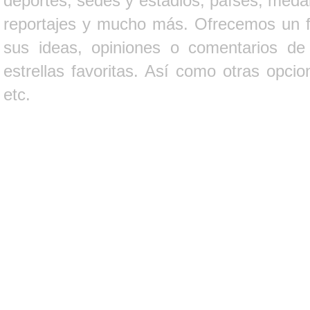
deportes, sedes y estadios, países, medall
reportajes y mucho más. Ofrecemos un fo
sus ideas, opiniones o comentarios d
estrellas favoritas. Así como otras opci
etc.