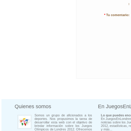
:
*
Tu comentario:
Quienes somos
En JuegosEn
Somos un grupo de aficionados a los
Lo que puedes enco
deportes. Nos propusimos la tarea de
En JuegosEnLondres
desarrollar esta web con el objetivo de
noticias sobre los J
brindar información sobre los Juegos
2012, estadísticas, r
Olímpicos de Londres 2012. Ofrecemos
y más...