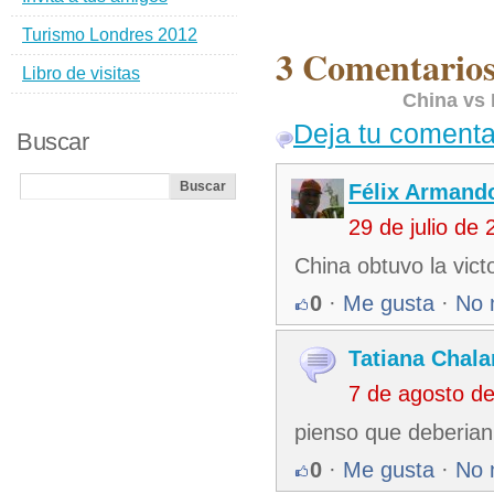
Turismo Londres 2012
3 Comentarios
Libro de visitas
China vs
Deja tu comenta
Buscar
Félix Armando
29 de julio de
China obtuvo la vict
0
·
Me gusta
·
No 
Tatiana Chala
7 de agosto d
pienso que deberian
0
·
Me gusta
·
No 