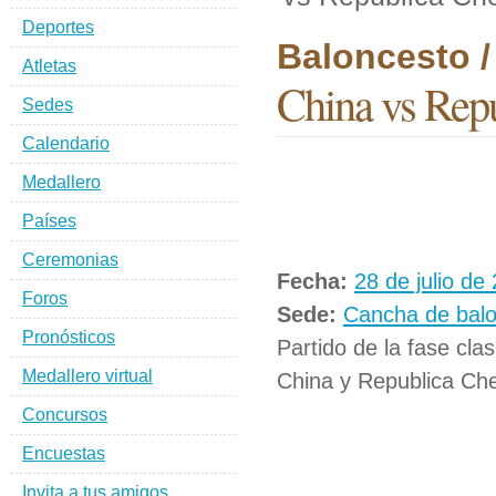
Deportes
Baloncesto 
Atletas
China vs Rep
Sedes
Calendario
Medallero
Países
Ceremonias
Fecha:
28 de julio de
Foros
Sede:
Cancha de bal
Pronósticos
Partido de la fase cla
Medallero virtual
China y Republica Ch
Concursos
Encuestas
Invita a tus amigos