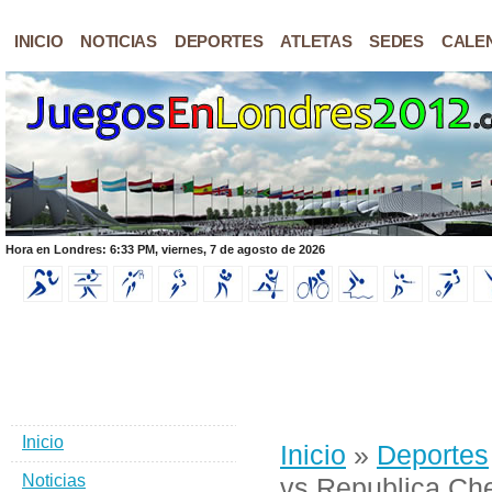
INICIO
NOTICIAS
DEPORTES
ATLETAS
SEDES
CALE
Hora en Londres: 6:33 PM, viernes, 7 de agosto de 2026
Inicio
Inicio
»
Deportes
Noticias
vs Republica Ch