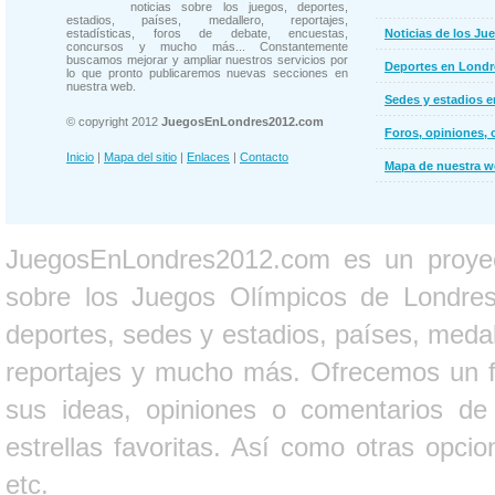
noticias sobre los juegos, deportes,
estadios, países, medallero, reportajes,
estadísticas, foros de debate, encuestas,
Noticias de los Ju
concursos y mucho más... Constantemente
buscamos mejorar y ampliar nuestros servicios por
Deportes en Londr
lo que pronto publicaremos nuevas secciones en
nuestra web.
Sedes y estadios 
© copyright 2012
JuegosEnLondres2012.com
Foros, opiniones, 
Inicio
|
Mapa del sitio
|
Enlaces
|
Contacto
Mapa de nuestra 
JuegosEnLondres2012.com es un proyect
sobre los Juegos Olímpicos de Londres 
deportes, sedes y estadios, países, medall
reportajes y mucho más. Ofrecemos un fo
sus ideas, opiniones o comentarios d
estrellas favoritas. Así como otras opci
etc.