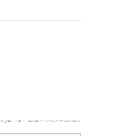
 Angola
:
3.5
de
5.0
basado en
2
votos en
2
comentarios.