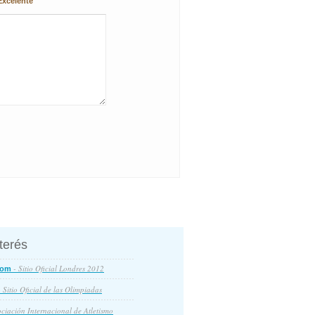
Excelente
nterés
- Sitio Oficial Londres 2012
com
 Sitio Oficial de las Olimpiadas
ciación Internacional de Atletismo