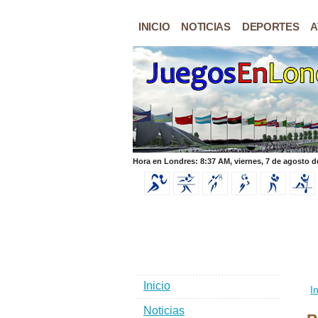
INICIO
NOTICIAS
DEPORTES
A
Hora en Londres: 8:37 AM, viernes, 7 de agosto d
Inicio
In
Noticias