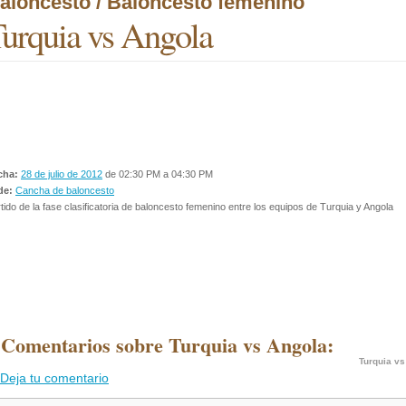
aloncesto / Baloncesto femenino
urquia vs Angola
cha:
28 de julio de 2012
de 02:30 PM a 04:30 PM
de:
Cancha de baloncesto
tido de la fase clasificatoria de baloncesto femenino entre los equipos de Turquia y Angola
 Comentarios sobre Turquia vs Angola:
Turquia vs
Deja tu comentario