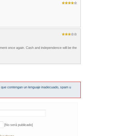
he moment once again. Cash and independence will be the
s que contengan un lenguaje inadecuado, spam u
[No será publicado]