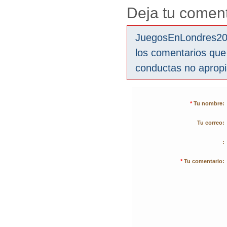
Deja tu coment
JuegosEnLondres2012
los comentarios que
conductas no aprop
*
Tu nombre:
Tu correo:
:
*
Tu comentario: