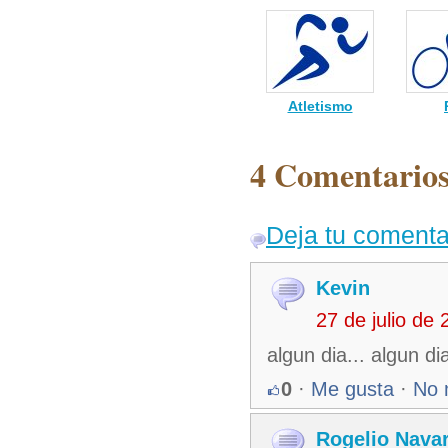
Atletismo
4 Comentarios
Deja tu comenta
Kevin
27 de julio de
algun dia... algun dia
0
·
Me gusta
·
No 
Rogelio Nava