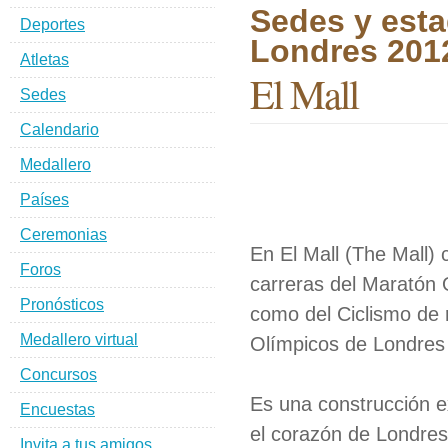
Sedes y esta
Deportes
Londres 201
Atletas
El Mall
Sedes
Calendario
Medallero
Países
Ceremonias
En El Mall (The Mall)
Foros
carreras del Maratón 
Pronósticos
como del Ciclismo de 
Medallero virtual
Olímpicos de Londres
Concursos
Es una construcción e
Encuestas
el corazón de Londres
Invita a tus amigos