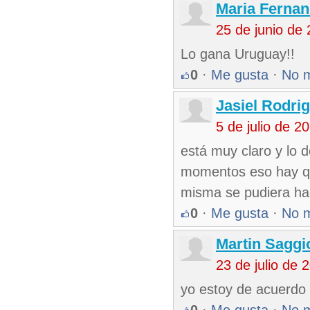
Maria Ferna
25 de junio de
Lo gana Uruguay!!
0
·
Me gusta
·
No 
Jasiel Rodri
5 de julio de 
está muy claro y lo d
momentos eso hay qu
misma se pudiera ha
0
·
Me gusta
·
No 
Martin Saggi
23 de julio de
yo estoy de acuerdo 