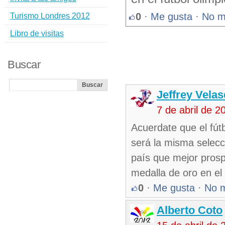
0
·
Me gusta
·
No m
Turismo Londres 2012
Libro de visitas
Buscar
Jeffrey Vela
7 de abril de 
Acuerdate que el fút
será la misma selec
país que mejor prosp
medalla de oro en el 
0
·
Me gusta
·
No 
Alberto Coto