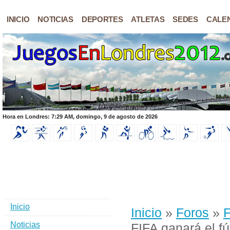
INICIO
NOTICIAS
DEPORTES
ATLETAS
SEDES
CALE
Hora en Londres: 7:29 AM, domingo, 9 de agosto de 2026
Inicio
Inicio
»
Foros
»
F
Noticias
FIFA ganará el f