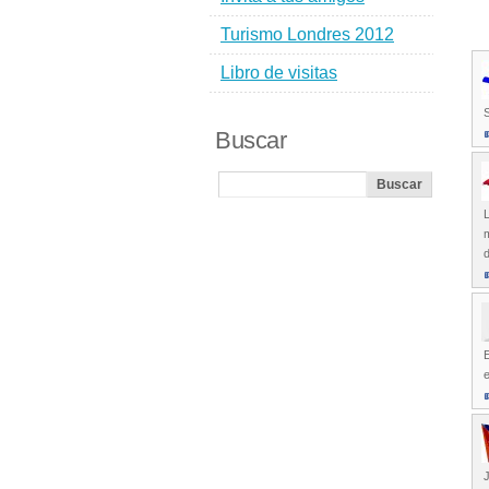
Turismo Londres 2012
Libro de visitas
Buscar
L
m
d
J