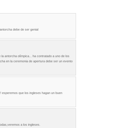
antorcha debe de ser genial
la antorcha olímpica... ha contratado a uno de los
orcha en la ceremonia de apertura debe ser un evento
 esperemos que los ingleses hagan un buen
todas,veremos a los ingleses.