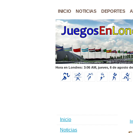
INICIO
NOTICIAS
DEPORTES
A
Hora en Londres: 3:06 AM, jueves, 6 de agosto de
Inicio
In
Noticias