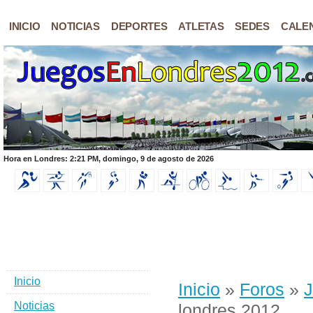
INICIO
NOTICIAS
DEPORTES
ATLETAS
SEDES
CALE
Hora en Londres: 2:21 PM, domingo, 9 de agosto de 2026
Inicio
Inicio
»
Foros
»
J
Noticias
londres 2012