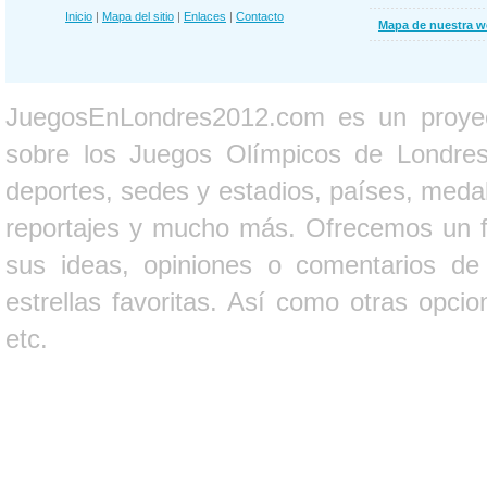
Inicio
|
Mapa del sitio
|
Enlaces
|
Contacto
Mapa de nuestra 
JuegosEnLondres2012.com es un proyect
sobre los Juegos Olímpicos de Londres 
deportes, sedes y estadios, países, medall
reportajes y mucho más. Ofrecemos un fo
sus ideas, opiniones o comentarios d
estrellas favoritas. Así como otras opci
etc.