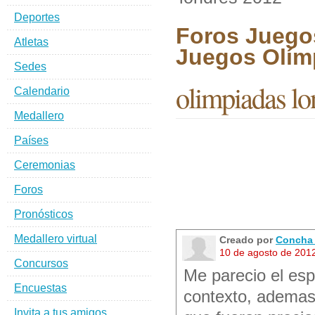
Deportes
Foros Juego
Atletas
Juegos Olím
Sedes
olimpiadas lo
Calendario
Medallero
Países
Ceremonias
Foros
Pronósticos
Medallero virtual
Creado por
Concha 
10 de agosto de 201
Concursos
Me parecio el esp
Encuestas
contexto, ademas
Invita a tus amigos