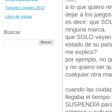
a lo que quiero r
Turismo Londres 2012
dejar a los juego
Libro de visitas
es decir: que SO
ninguna marca.
Buscar
que SOLO vayan p
estado de su país
me explico?
por ejemplo, no qu
y no quiero ver q
cualquier otra ma
cuando las ciudad
llegaba el tiemp
SUSPENDÍA para d