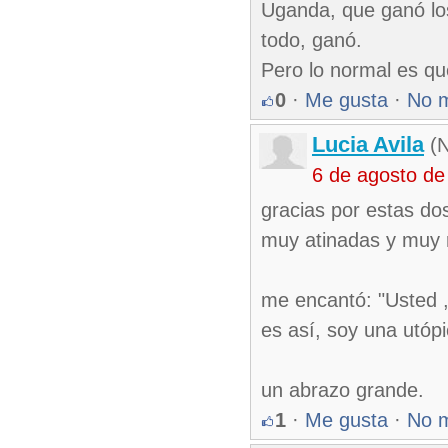
Uganda, que ganó los
todo, ganó.
Pero lo normal es qu
0
·
Me gusta
·
No 
Lucia Avila
(N
6 de agosto de
gracias por estas do
muy atinadas y muy 
me encantó: "Usted ,
es así, soy una utópic
un abrazo grande.
1
·
Me gusta
·
No 