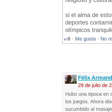
religioso y cultural
si el alma de esto
deportes contamin
olímpicos tranqui
0
·
Me gusta
·
No m
Félix Armand
29 de julio de
Hubo una época en q
los juegos. Ahora dis
sucumbido al masaje 