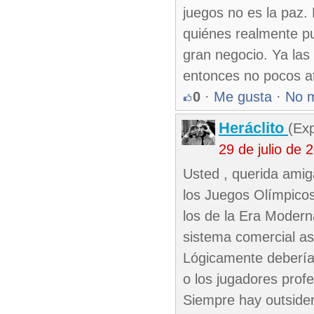
juegos no es la paz
quiénes realmente pu
gran negocio. Ya las
entonces no pocos at
0
·
Me gusta
·
No 
Heráclito
(Ex
29 de julio de
Usted , querida amiga
los Juegos Olímpicos
los de la Era Modern
sistema comercial as
Lógicamente debería 
o los jugadores profe
Siempre hay outsider