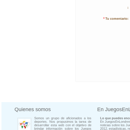
:
*
Tu comentario:
Quienes somos
En JuegosEn
Somos un grupo de aficionados a los
Lo que puedes enco
deportes. Nos propusimos la tarea de
En JuegosEnLondres
desarrollar esta web con el objetivo de
noticias sobre los J
brindar información sobre los Juegos
2012, estadísticas, r