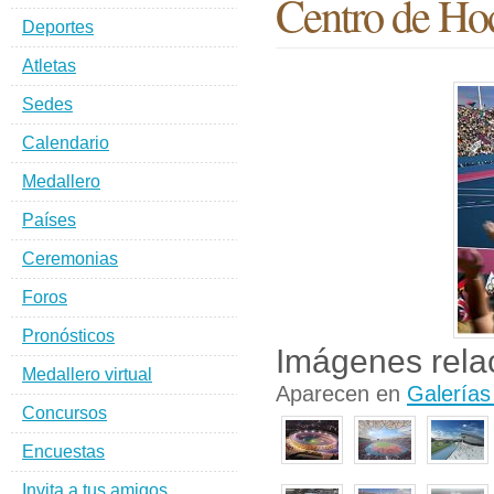
Centro de Ho
Deportes
Atletas
Sedes
Calendario
Medallero
Países
Ceremonias
Foros
Pronósticos
Imágenes rela
Medallero virtual
Aparecen en
Galerías
Concursos
Encuestas
Invita a tus amigos