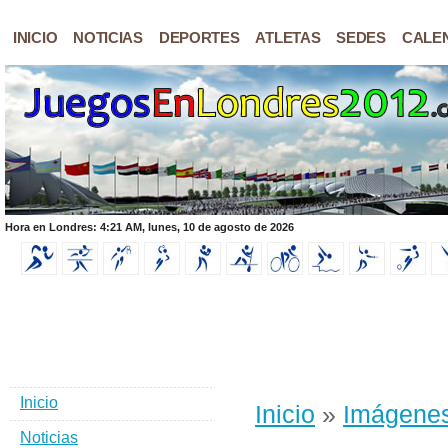
INICIO
NOTICIAS
DEPORTES
ATLETAS
SEDES
CALE
Hora en Londres: 4:21 AM, lunes, 10 de agosto de 2026
Inicio
Inicio
»
Imágene
Noticias