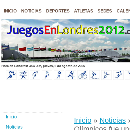
INICIO
NOTICIAS
DEPORTES
ATLETAS
SEDES
CALE
Hora en Londres: 3:37 AM, jueves, 6 de agosto de 2026
Inicio
Inicio
»
Noticias
»
Noticias
Olímpicos fue un