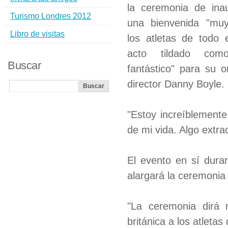
la ceremonia de ina
Turismo Londres 2012
una bienvenida "muy
Libro de visitas
los atletas de todo
acto tildado com
Buscar
fantástico" para su o
director Danny Boyle.
"Estoy increíblement
de mi vida. Algo extra
El evento en sí durar
alargará la ceremonia
"La ceremonia dirá
británica a los atleta