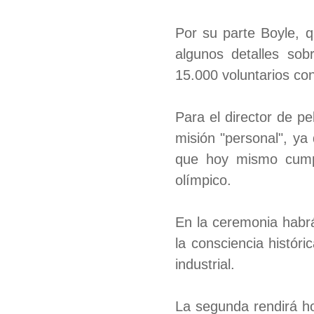
Por su parte Boyle, q
algunos detalles sob
15.000 voluntarios co
Para el director de pe
misión "personal", ya
que hoy mismo cumpl
olímpico.
En la ceremonia habr
la consciencia histór
industrial.
La segunda rendirá ho