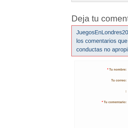
Deja tu coment
JuegosEnLondres2012
los comentarios que
conductas no aprop
*
Tu nombre:
Tu correo:
:
*
Tu comentario: