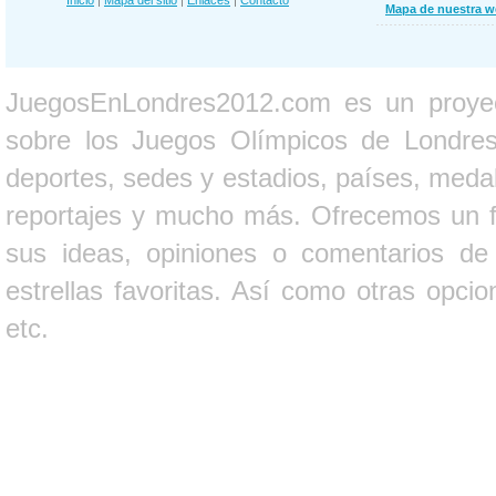
Inicio
|
Mapa del sitio
|
Enlaces
|
Contacto
Mapa de nuestra 
JuegosEnLondres2012.com es un proyect
sobre los Juegos Olímpicos de Londres 
deportes, sedes y estadios, países, medall
reportajes y mucho más. Ofrecemos un fo
sus ideas, opiniones o comentarios d
estrellas favoritas. Así como otras opci
etc.