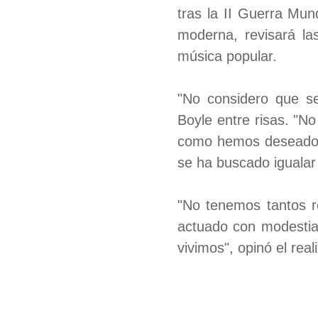
tras la II Guerra Mund
moderna, revisará la
música popular.
"No considero que se
Boyle entre risas. "N
como hemos deseado",
se ha buscado igualar
"No tenemos tantos 
actuado con modestia 
vivimos", opinó el real