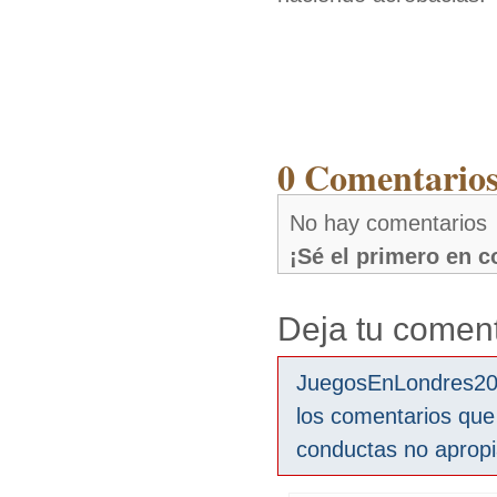
0 Comentarios
No hay comentarios
¡Sé el primero en 
Deja tu coment
JuegosEnLondres2012
los comentarios que
conductas no aprop