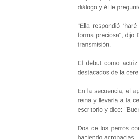
diálogo y él le pregunt
"Ella respondió 'har
forma preciosa", dijo
transmisión.
El debut como actri
destacados de la cere
En la secuencia, el a
reina y llevarla a la 
escritorio y dice: "B
Dos de los perros cor
haciendo acrobacias.