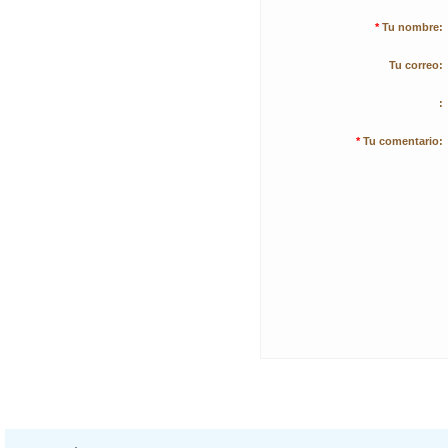
*
Tu nombre:
Tu correo:
:
*
Tu comentario: