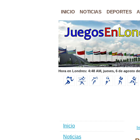
INICIO
NOTICIAS
DEPORTES
A
Hora en Londres: 4:48 AM, jueves, 6 de agosto de
Inicio
In
Noticias