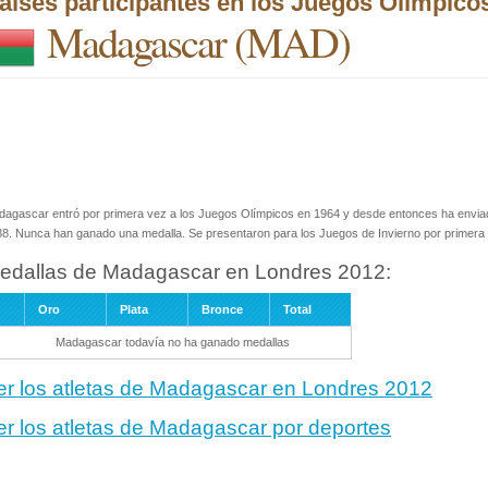
aíses participantes en los Juegos Olímpico
Madagascar
(MAD)
agascar entró por primera vez a los Juegos Olímpicos en 1964 y desde entonces ha enviado 
8. Nunca han ganado una medalla. Se presentaron para los Juegos de Invierno por primera 
edallas de Madagascar en Londres 2012:
Oro
Plata
Bronce
Total
Madagascar todavía no ha ganado medallas
er los atletas de Madagascar en Londres 2012
er los atletas de Madagascar por deportes