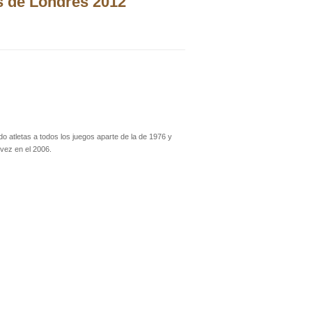
s de Londres 2012
atletas a todos los juegos aparte de la de 1976 y
vez en el 2006.