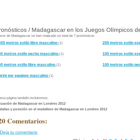
ronósticos / Madagascar en los Juegos Olímpicos d
avor de Madagascar se han realizado un total de 7 pronósticos:
00 metros estilo libre masculino
200 metros estilo e
(1)
00 metros estilo pecho masculino
100 metros estilo e
(1)
0 metros estilo libre masculino
100 metros estilo p
(1)
print por equipos masculino
(1)
esa página también incluiremos:
tuación de Madagascar en Londres 2012
dallas y posición en el medallero de Madagascar en Londres 2012
20 Comentarios:
Deja tu comentario