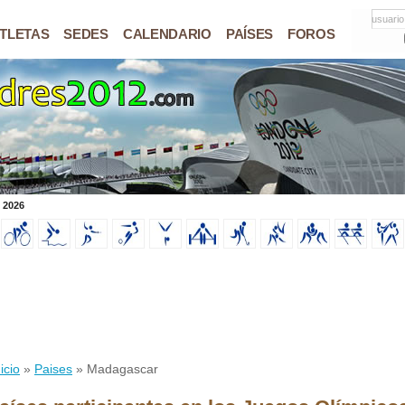
usuario
TLETAS
SEDES
CALENDARIO
PAÍSES
FOROS
 2026
icio
»
Paises
» Madagascar