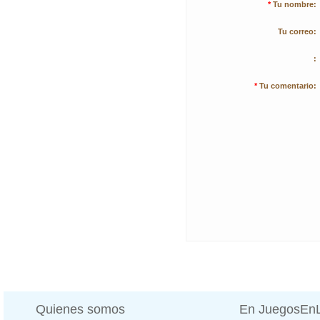
*
Tu nombre:
Tu correo:
:
*
Tu comentario:
Quienes somos
En JuegosEn