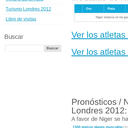
Turismo Londres 2012
Oro
Plata
Niger todavía no ha ga
Libro de visitas
Ver los atleta
Buscar
Ver los atleta
Pronósticos / 
Londres 2012:
A favor de Niger se ha
1500 metros planos masculino
(1)