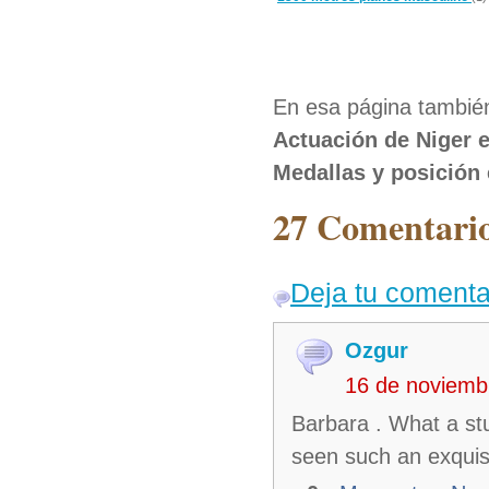
En esa página también
Actuación de Niger 
Medallas y posición 
27 Comentario
Deja tu comenta
Ozgur
16 de noviemb
Barbara . What a stu
seen such an exquisi