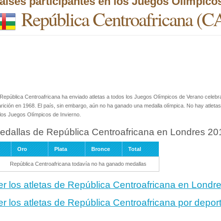
aíses participantes en los Juegos Olímpico
República Centroafricana
(C
República Centroafricana ha enviado atletas a todos los Juegos Olímpicos de Verano celeb
rición en 1968. El país, sin embargo, aún no ha ganado una medalla olímpica. No hay atleta
los Juegos Olímpicos de Invierno.
edallas de República Centroafricana en Londres 20
Oro
Plata
Bronce
Total
República Centroafricana todavía no ha ganado medallas
er los atletas de República Centroafricana en Londr
er los atletas de República Centroafricana por depor