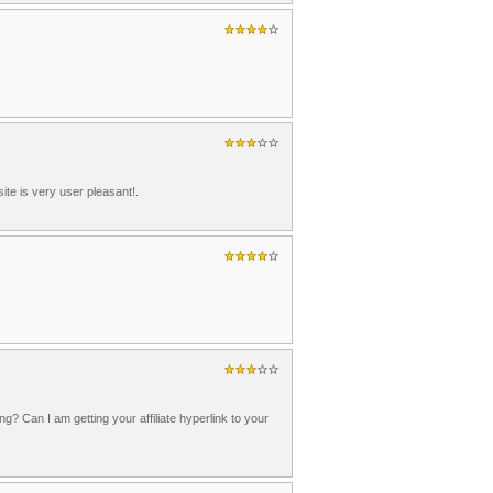
ite is very user pleasant!.
? Can I am getting your affiliate hyperlink to your