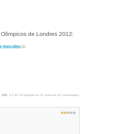
s Olímpicos de Londres 2012:
as masculino
(1)
206
:
3.2
de
5.0
basado en
31
votos en
31
comentarios.