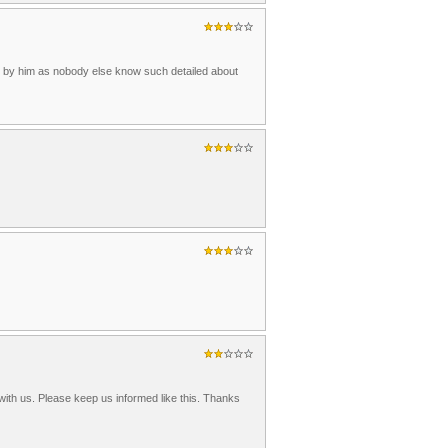
n by him as nobody else know such detailed about
o with us. Please keep us informed like this. Thanks