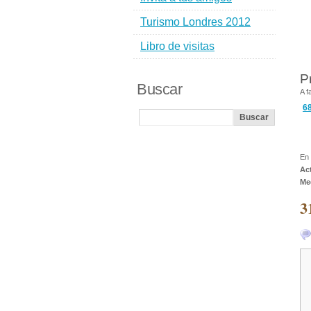
Turismo Londres 2012
Libro de visitas
P
Buscar
A f
6
En 
Ac
Me
3