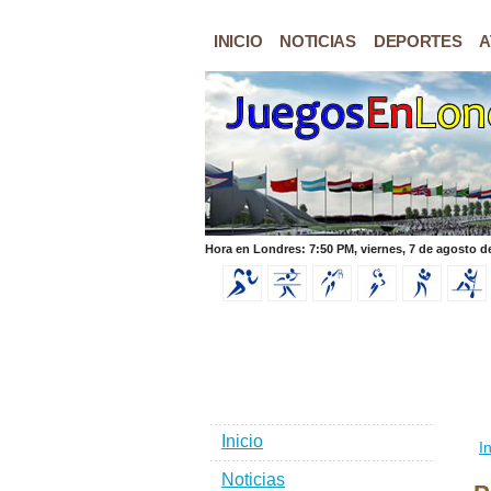
INICIO
NOTICIAS
DEPORTES
A
Hora en Londres: 7:50 PM, viernes, 7 de agosto d
Inicio
In
Noticias