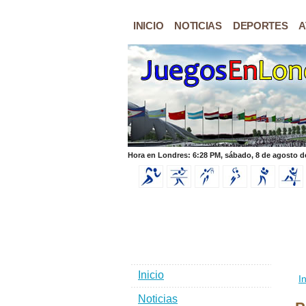
INICIO
NOTICIAS
DEPORTES
A
Hora en Londres: 6:28 PM, sábado, 8 de agosto d
Inicio
In
Noticias