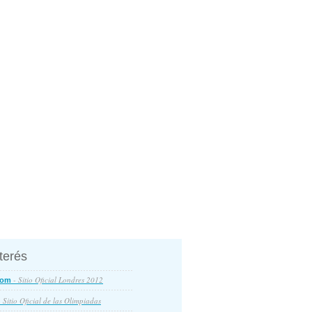
nterés
- Sitio Oficial Londres 2012
com
 Sitio Oficial de las Olimpiadas