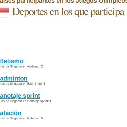
aíses participantes en los Juegos Olímpico
Deportes en los que participa
tletismo
etas de Singapur en Atletismo:
2
adminton
etas de Singapur en Badminton:
4
anotaje sprint
etas de Singapur en Canotaje sprint:
1
atación
etas de Singapur en Natación:
5