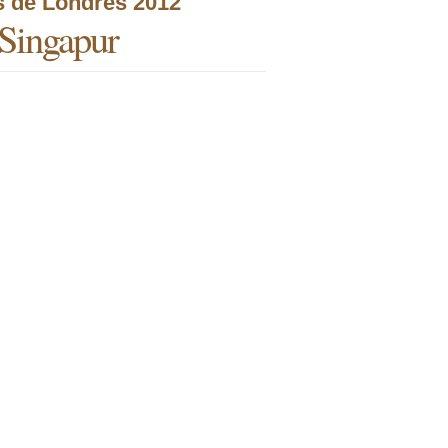
s de Londres 2012
 Singapur