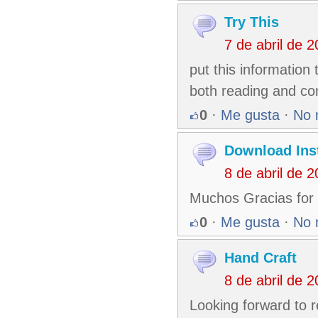
Try This
7 de abril de 
put this information 
both reading and c
0
·
Me gusta
·
No 
Download Ins
8 de abril de 
Muchos Gracias for 
0
·
Me gusta
·
No 
Hand Craft
8 de abril de 
Looking forward to 