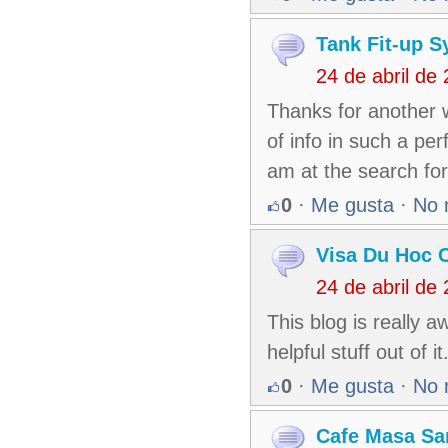
Tank Fit-up 
24 de abril de
Thanks for another w
of info in such a pe
am at the search for
0
·
Me gusta
·
No 
Visa Du Hoc 
24 de abril de
This blog is really 
helpful stuff out of 
0
·
Me gusta
·
No 
Cafe Masa Sa