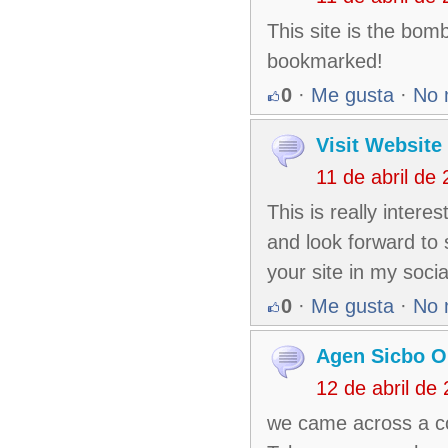
This site is the bom
bookmarked!
0
·
Me gusta
·
No 
Visit Website
11 de abril de
This is really intere
and look forward to 
your site in my soci
0
·
Me gusta
·
No 
Agen Sicbo O
12 de abril de
we came across a coo