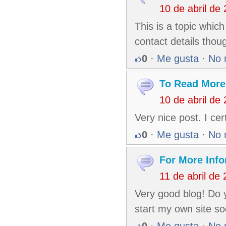
10 de abril de
This is a topic whic
contact details thou
0
·
Me gusta
·
No 
To Read More
10 de abril de
Very nice post. I cer
0
·
Me gusta
·
No 
For More Info
11 de abril de
Very good blog! Do y
start my own site soo