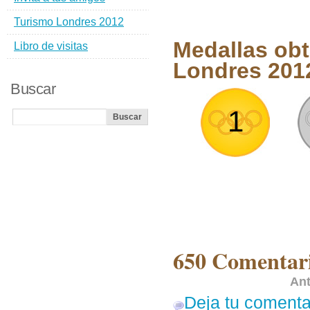
Turismo Londres 2012
Medallas ob
Libro de visitas
Londres 201
Buscar
1
650 Comentari
An
Deja tu comenta