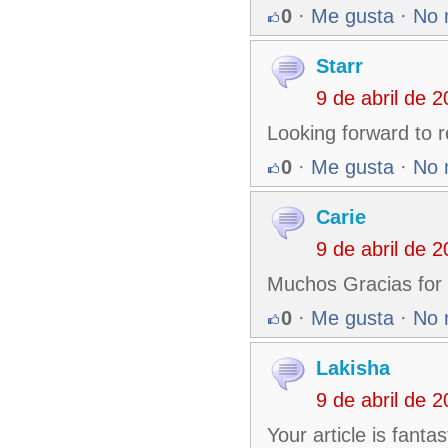
0
·
Me gusta
·
No 
Starr
9 de abril de 
Looking forward to r
0
·
Me gusta
·
No 
Carie
9 de abril de 
Muchos Gracias for
0
·
Me gusta
·
No 
Lakisha
9 de abril de 
Your article is fanta