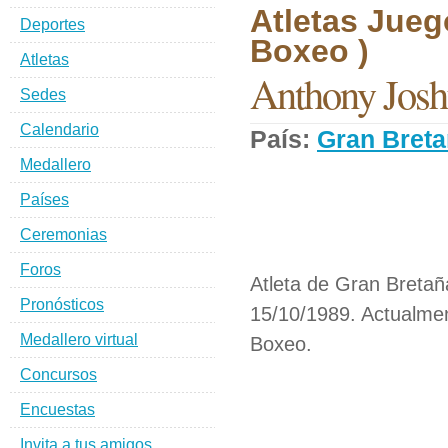
Atletas Jueg
Deportes
Boxeo )
Atletas
Anthony Josh
Sedes
Calendario
País:
Gran Bret
Medallero
Países
Ceremonias
Foros
Atleta de Gran Bretañ
Pronósticos
15/10/1989. Actualmen
Medallero virtual
Boxeo.
Concursos
Encuestas
Invita a tus amigos