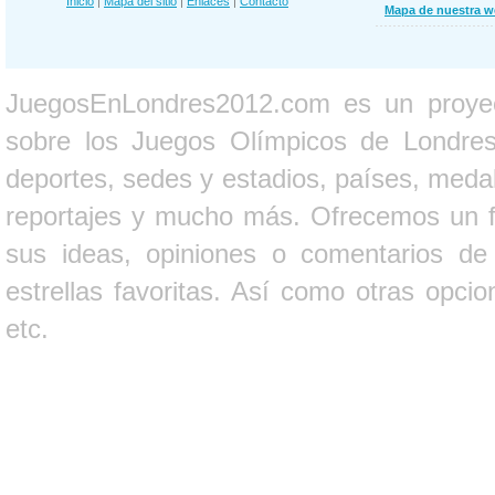
Inicio
|
Mapa del sitio
|
Enlaces
|
Contacto
Mapa de nuestra 
JuegosEnLondres2012.com es un proyect
sobre los Juegos Olímpicos de Londres 
deportes, sedes y estadios, países, medall
reportajes y mucho más. Ofrecemos un fo
sus ideas, opiniones o comentarios d
estrellas favoritas. Así como otras opci
etc.