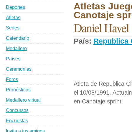
Atletas Jueg
Deportes
Canotaje spri
Atletas
Daniel Havel
Sedes
Calendario
País:
Republica
Medallero
Países
Ceremonias
Foros
Atleta de Republica C
Pronósticos
el 10/08/1991. Actual
Medallero virtual
en Canotaje sprint.
Concursos
Encuestas
Invita a tus amigos