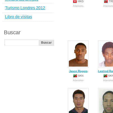
HKG
TR
Atletismo
Atletism
Turismo Londres 2012
Libro de visitas
Buscar
Jason Rogers
Lestrod Ro
SKN
SK
Atletismo
Atletism