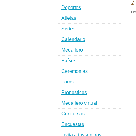
A
Deportes
Lis
Atletas
Sedes
Calendario
Medallero
Países
Ceremonias
Foros
Pronósticos
Medallero virtual
Concursos
Encuestas
Invita a tus amigos