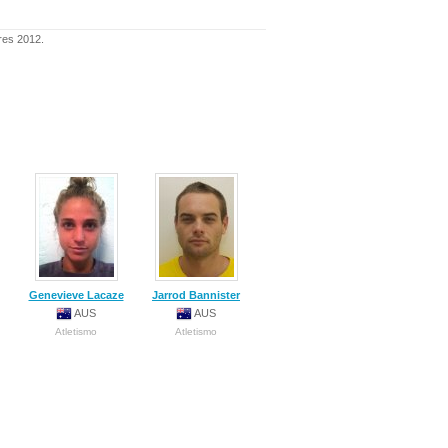
dres 2012.
Genevieve Lacaze
Jarrod Bannister
AUS
AUS
Atletismo
Atletismo