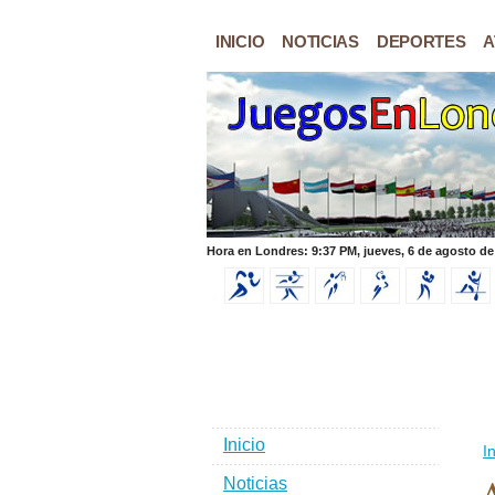
INICIO
NOTICIAS
DEPORTES
A
Hora en Londres: 9:37 PM, jueves, 6 de agosto de
Inicio
In
Noticias