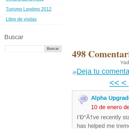
Turismo Londres 2012
Libro de visitas
Buscar
498 Comentari
Yad
Deja tu comenta
<<
<
Alpha Upgrad
10 de enero d
I'Ð°Â†ve recently st
has helped me treme