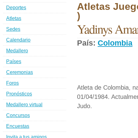
Atletas Jueg
Deportes
)
Atletas
Yadinys Amar
Sedes
Calendario
País:
Colombia
D
Medallero
Países
Ceremonias
Foros
Atleta de Colombia, n
Pronósticos
01/04/1984. Actualmen
Medallero virtual
Judo.
Concursos
Encuestas
Invita a tus amigos