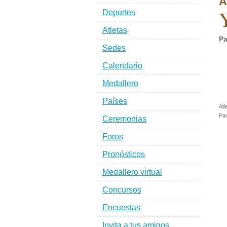
A
Y
Deportes
Atletas
Pa
Sedes
Calendario
Medallero
Países
Atl
Par
Ceremonias
Foros
Pronósticos
Medallero virtual
Concursos
Encuestas
Invita a tus amigos