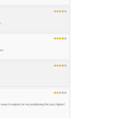
k.
lso.
 search engines for not positioning this post higher!