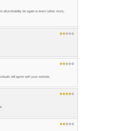
n all probability be again to learn rather more,
viduals will agree with your website.
is