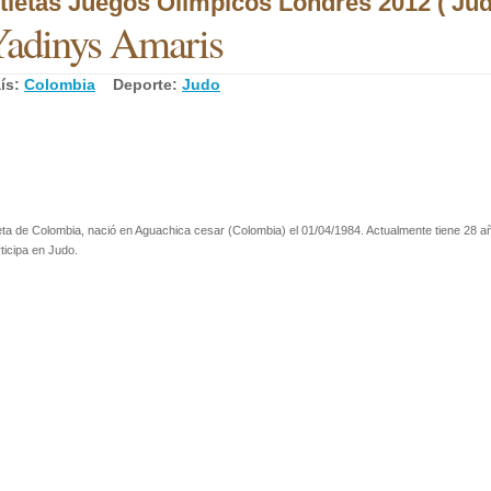
tletas Juegos Olímpicos Londres 2012 ( Jud
adinys Amaris
ís:
Colombia
Deporte:
Judo
eta de Colombia, nació en Aguachica cesar (Colombia) el 01/04/1984. Actualmente tiene 28 a
ticipa en Judo.