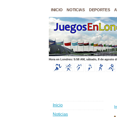
INICIO
NOTICIAS
DEPORTES
A
Hora en Londres: 5:58 AM, sábado, 8 de agosto d
Inicio
In
Noticias