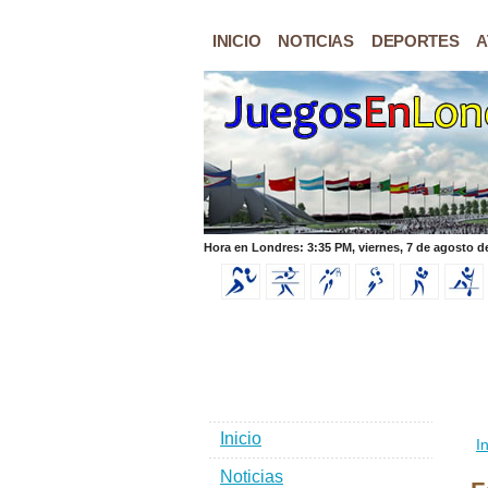
INICIO
NOTICIAS
DEPORTES
A
Hora en Londres: 3:35 PM, viernes, 7 de agosto d
Inicio
In
Noticias