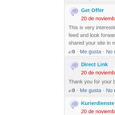
Get Offer
20 de noviemb
This is very interest
feed and look forwar
shared your site in 
0
·
Me gusta
·
No 
Direct Link
20 de noviemb
Thank you for your 
0
·
Me gusta
·
No 
Kurierdienste
20 de noviemb