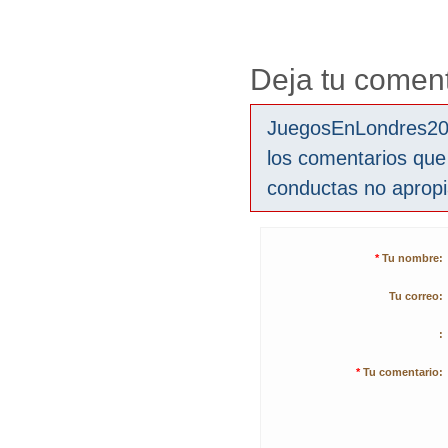
Deja tu coment
JuegosEnLondres2012
los comentarios que
conductas no aprop
*
Tu nombre:
Tu correo:
:
*
Tu comentario: