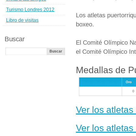
Turismo Londres 2012
Los atletas puertorriq
Libro de visitas
boxeo.
Buscar
El Comité Olímpico Na
el Comité Olímpico In
Medallas de P
Oro
0
Ver los atleta
Ver los atleta