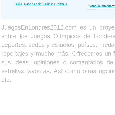
Inicio
|
Mapa del sitio
|
Enlaces
|
Contacto
Mapa de nuestra 
JuegosEnLondres2012.com es un proyect
sobre los Juegos Olímpicos de Londres 
deportes, sedes y estadios, países, medall
reportajes y mucho más. Ofrecemos un fo
sus ideas, opiniones o comentarios d
estrellas favoritas. Así como otras opci
etc.