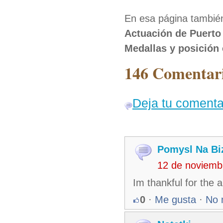
En esa página también
Actuación de Puerto
Medallas y posición 
146 Comentari
Deja tu comenta
Pomysl Na Bi
12 de noviemb
Im thankful for the a
0
·
Me gusta
·
No 