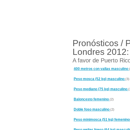
Pronósticos / 
Londres 2012:
A favor de Puerto Rico
400 metros con vallas masculino
Peso mosca (52 kg) masculino
(3)
Peso mediano (75 kg) masculino
(
Baloncesto femenino
(2)
Doble foso masculino
(2)
Peso minimosca (51 kg) femenin
Peso welter ligero (64 kg) mascul