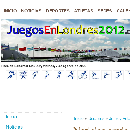
INICIO
NOTICIAS
DEPORTES
ATLETAS
SEDES
CALE
Hora en Londres: 5:46 AM, viernes, 7 de agosto de 2026
Inicio
Inicio
»
Usuarios
»
Jeffrey Ve
Noticias