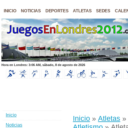
INICIO
NOTICIAS
DEPORTES
ATLETAS
SEDES
CALE
Hora en Londres: 3:06 AM, sábado, 8 de agosto de 2026
Inicio
Inicio
»
Atletas
Noticias
Atletismo
» Atlet