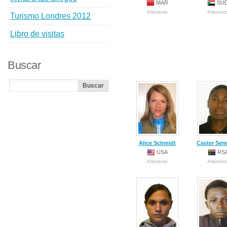
MAR
SU
Atletismo
Atletism
Turismo Londres 2012
Libro de visitas
Buscar
Alice Schmidt
Caster Se
USA
RS
Atletismo
Atletism