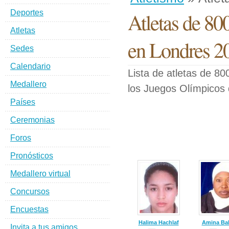
Deportes
Atletas de 80
Atletas
en Londres 2
Sedes
Calendario
Lista de atletas de 80
Medallero
los Juegos Olímpicos
Países
Ceremonias
Foros
Pronósticos
Medallero virtual
Concursos
Encuestas
Halima Hachlaf
Amina Bak
Invita a tus amigos