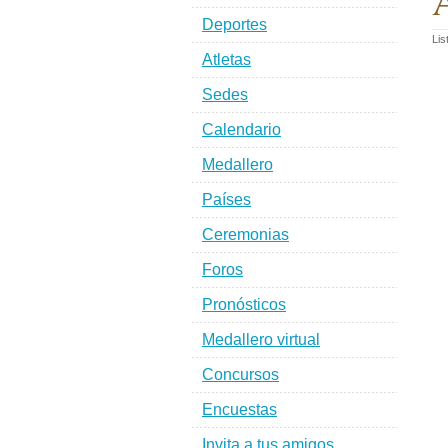
A
Deportes
Lis
Atletas
Sedes
Calendario
Medallero
Países
Ceremonias
Foros
Pronósticos
Medallero virtual
Concursos
Encuestas
Invita a tus amigos