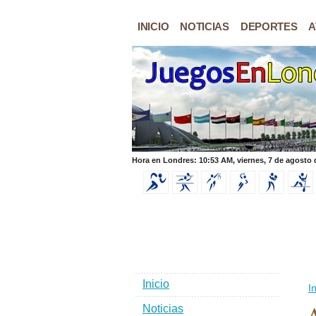
INICIO
NOTICIAS
DEPORTES
A
Hora en Londres: 10:53 AM, viernes, 7 de agosto 
Inicio
In
Noticias