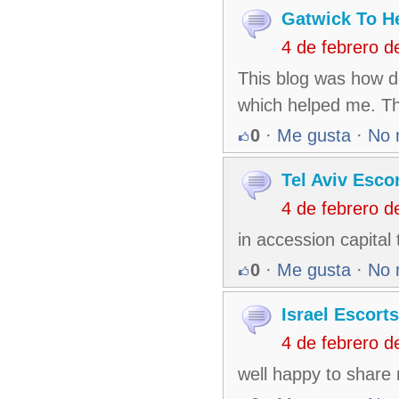
Gatwick To H
4 de febrero 
This blog was how do
which helped me. T
0
·
Me gusta
·
No 
Tel Aviv Esco
4 de febrero 
in accession capital 
0
·
Me gusta
·
No 
Israel Escorts
4 de febrero 
well happy to share