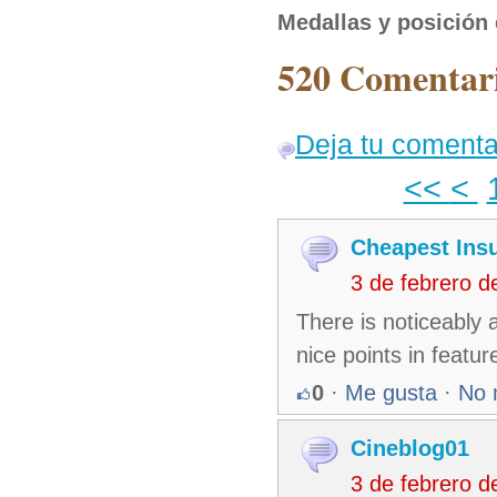
Medallas y posición 
520 Comentari
Deja tu comenta
<<
<
Cheapest Ins
3 de febrero 
There is noticeably 
nice points in featur
0
·
Me gusta
·
No 
Cineblog01
3 de febrero 