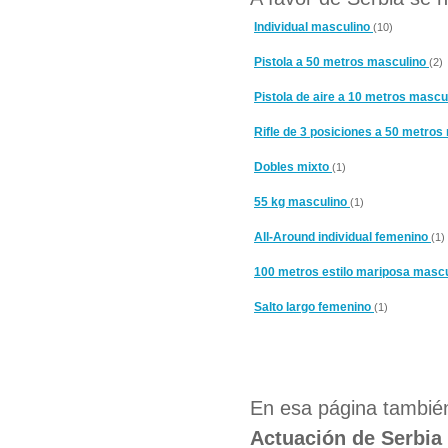
Individual masculino
(10)
Pistola a 50 metros masculino
(2)
Pistola de aire a 10 metros mascu
Rifle de 3 posiciones a 50 metro
Dobles mixto
(1)
55 kg masculino
(1)
All-Around individual femenino
(1)
100 metros estilo mariposa masc
Salto largo femenino
(1)
En esa página también
Actuación de Serbia