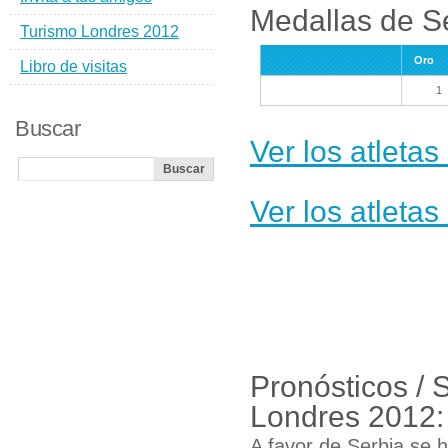
Medallas de S
Turismo Londres 2012
Oro
Libro de visitas
1
Buscar
Ver los atleta
Ver los atleta
Pronósticos / 
Londres 2012:
A favor de Serbia se h