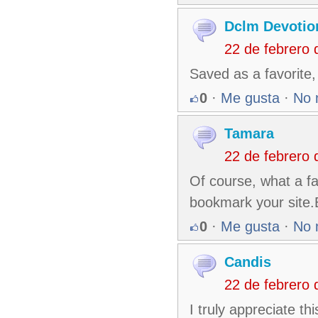
Dclm Devotio
22 de febrero
Saved as a favorite, 
0
·
Me gusta
·
No 
Tamara
22 de febrero
Of course, what a fan
bookmark your site.
0
·
Me gusta
·
No 
Candis
22 de febrero
I truly appreciate th