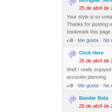
25 de abril de
Your style is so uni
Thanks for posting w
bookmark this page.
0
·
Me gusta
·
No 
Click Here
25 de abril de
Well I really enjoyed
accurate planning.
0
·
Me gusta
·
No 
Bandar Bola
25 de abril de