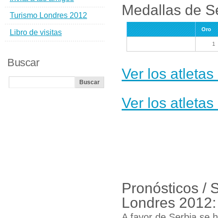
Medallas de S
Turismo Londres 2012
Oro
Libro de visitas
1
Buscar
Ver los atleta
Ver los atleta
Pronósticos / 
Londres 2012:
A favor de Serbia se h