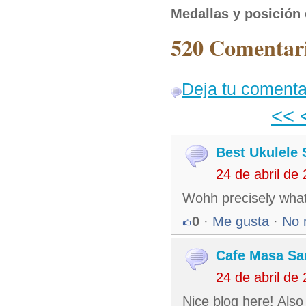
Medallas y posición 
520 Comentari
Deja tu comenta
<<
Best Ukulele 
24 de abril de
Wohh precisely what 
0
·
Me gusta
·
No 
Cafe Masa Sa
24 de abril de
Nice blog here! Also