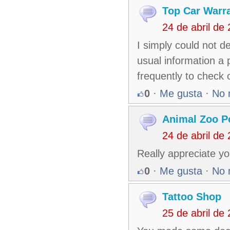
Top Car Warr
24 de abril de
I simply could not de
usual information a 
frequently to check
0
·
Me gusta
·
No 
Animal Zoo P
24 de abril de
Really appreciate yo
0
·
Me gusta
·
No 
Tattoo Shop
25 de abril de