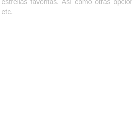
estrellas favoritas. Así como otras opci
etc.