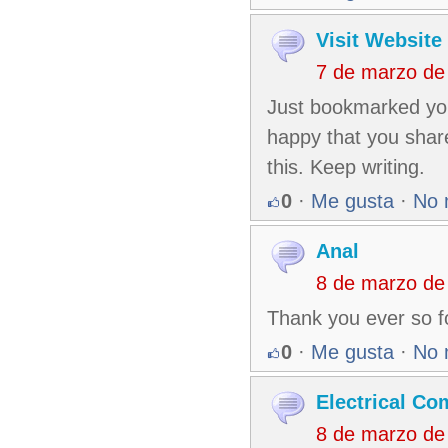
Visit Website
7 de marzo de
Just bookmarked your 
happy that you shared
this. Keep writing.
0
·
Me gusta
·
No 
Anal
8 de marzo de
Thank you ever so f
0
·
Me gusta
·
No 
Electrical Co
8 de marzo de