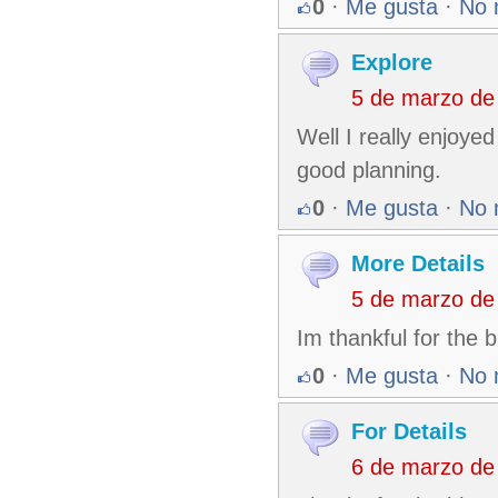
0
·
Me gusta
·
No 
Explore
5 de marzo de
Well I really enjoyed
good planning.
0
·
Me gusta
·
No 
More Details
5 de marzo de
Im thankful for the 
0
·
Me gusta
·
No 
For Details
6 de marzo de