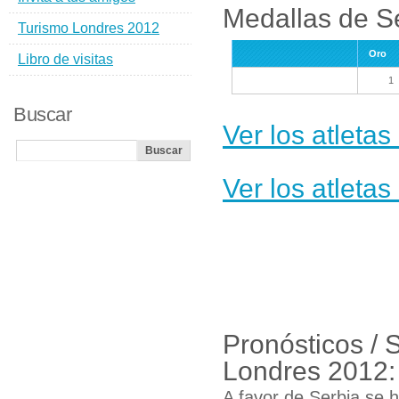
Medallas de S
Turismo Londres 2012
Oro
Libro de visitas
1
Buscar
Ver los atleta
Ver los atleta
Pronósticos / 
Londres 2012:
A favor de Serbia se h