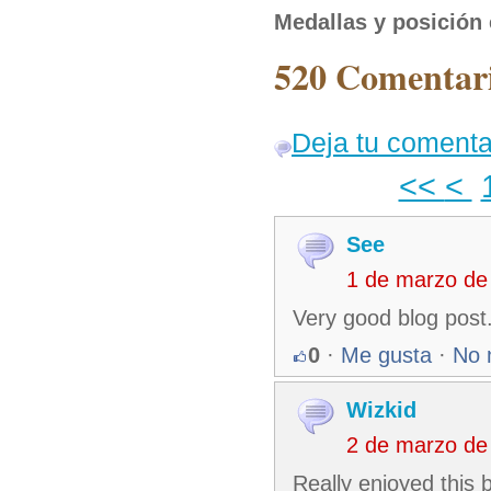
Medallas y posición 
520 Comentari
Deja tu comenta
<<
<
See
1 de marzo de
Very good blog post.
0
·
Me gusta
·
No 
Wizkid
2 de marzo de
Really enjoyed this 